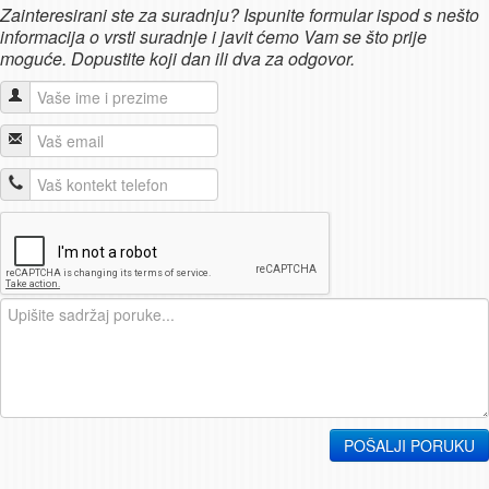
Zainteresirani ste za suradnju? Ispunite formular ispod s nešto
informacija o vrsti suradnje i javit ćemo Vam se što prije
moguće. Dopustite koji dan ili dva za odgovor.
POŠALJI PORUKU