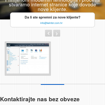
stvaramo internet stranice koje dovode
nove klijente.
Da li ste spremni za nove klijente?
info@iwinter.com.hr
Kontaktirajte nas bez obveze